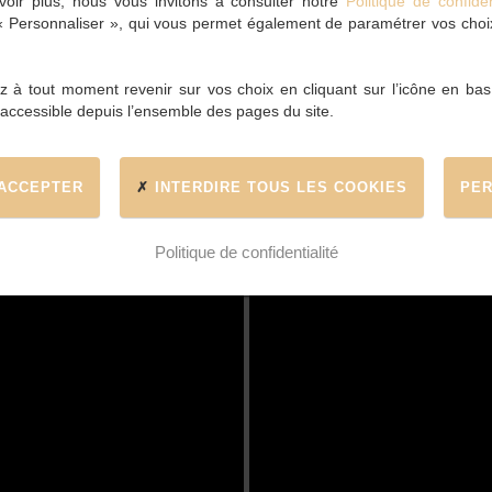
oir plus, nous vous invitons à consulter notre
Politique de confiden
 « Personnaliser », qui vous permet également de paramétrer vos choix 
 à tout moment revenir sur vos choix en cliquant sur l’icône en bas
 accessible depuis l’ensemble des pages du site.
 ACCEPTER
INTERDIRE TOUS LES COOKIES
PER
Politique de confidentialité